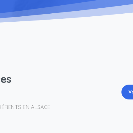
ses
Vo
HÉRENTS EN ALSACE