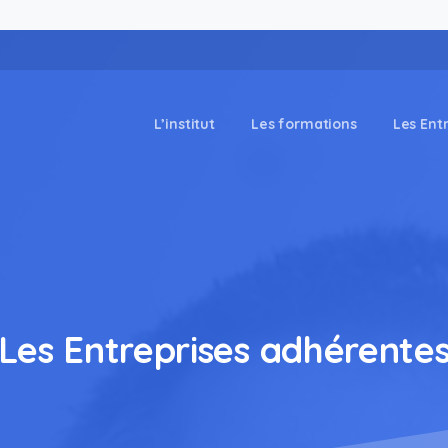
L’institut
Les formations
Les Ent
Les
Entreprises
adhérente