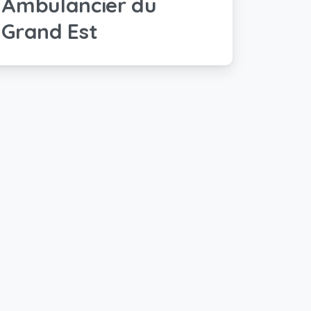
Ambulancier du
Grand Est