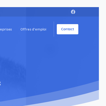
Contact
reprises
Offres d’emploi
s