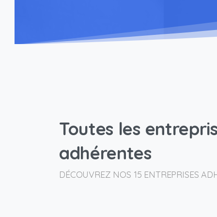
Toutes
les
entrepri
adhérentes
DÉCOUVREZ NOS 15 ENTREPRISES AD