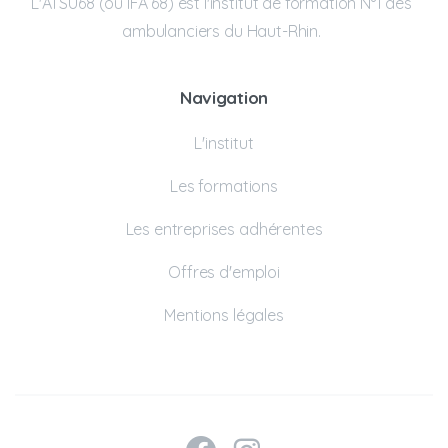
L'ATSU68 (ou IFA 68) est l'institut de formation N°1 des
ambulanciers du Haut-Rhin.
Navigation
L'institut
Les formations
Les entreprises adhérentes
Offres d'emploi
Mentions légales