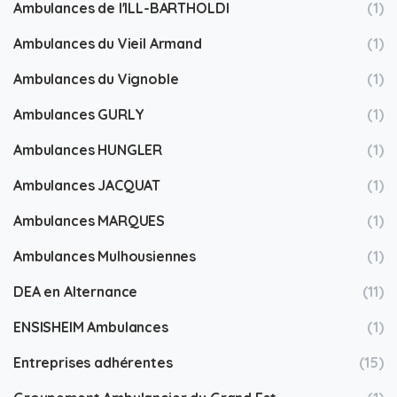
Ambulances de l'ILL-BARTHOLDI
(1)
Ambulances du Vieil Armand
(1)
Ambulances du Vignoble
(1)
Ambulances GURLY
(1)
Ambulances HUNGLER
(1)
Ambulances JACQUAT
(1)
Ambulances MARQUES
(1)
Ambulances Mulhousiennes
(1)
DEA en Alternance
(11)
ENSISHEIM Ambulances
(1)
Entreprises adhérentes
(15)