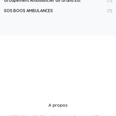
Groupement Ambulancier du Grand Est
(1)
SOS BOOS AMBULANCES
(1)
A propos