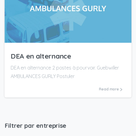
DEA en alternance
DEA en alternance 2 postes à pourvoir. Guebwiller
AMBULANCES GURLY Postuler
Read more
Filtrer par entreprise